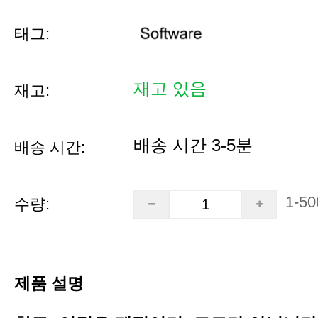
태그:
재고 있음
재고:
배송 시간 3-5분
배송 시간:
1-50
수량:
제품 설명